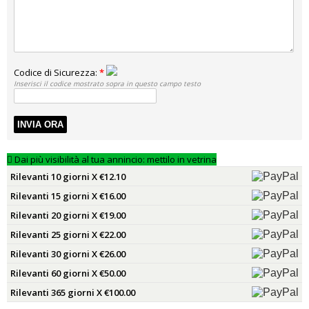
Codice di Sicurezza:
*
Inserisci il codice mostrato sopra in questo campo testo
INVIA ORA
Dai più visibilità al tua annincio: mettilo in vetrina
Rilevanti 10 giorni X €12.10
Rilevanti 15 giorni X €16.00
Rilevanti 20 giorni X €19.00
Rilevanti 25 giorni X €22.00
Rilevanti 30 giorni X €26.00
Rilevanti 60 giorni X €50.00
Rilevanti 365 giorni X €100.00