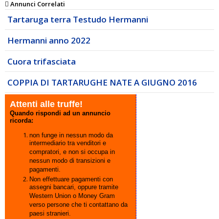
Annunci Correlati
Tartaruga terra Testudo Hermanni
Hermanni anno 2022
Cuora trifasciata
COPPIA DI TARTARUGHE NATE A GIUGNO 2016
Attenti alle truffe!
Quando rispondi ad un annuncio
ricorda:
non funge in nessun modo da
intermediario tra venditori e
compratori, e non si occupa in
nessun modo di transizioni e
pagamenti.
Non effettuare pagamenti con
assegni bancari, oppure tramite
Western Union o Money Gram
verso persone che ti contattano da
paesi stranieri.