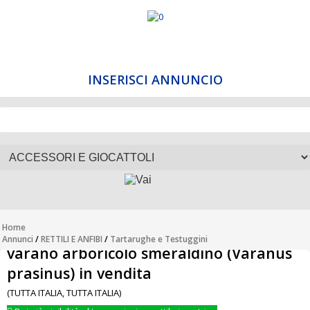
INSERISCI ANNUNCIO
Home
Annunci
/
RETTILI E ANFIBI
/
Tartarughe e Testuggini
varano arboricolo smeraldino (Varanus
prasinus) in vendita
(TUTTA ITALIA, TUTTA ITALIA)