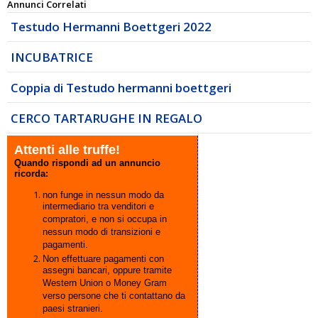
Annunci Correlati
Testudo Hermanni Boettgeri 2022
INCUBATRICE
Coppia di Testudo hermanni boettgeri
CERCO TARTARUGHE IN REGALO
Attenti alle truffe!
Quando rispondi ad un annuncio
ricorda:
non funge in nessun modo da
intermediario tra venditori e
compratori, e non si occupa in
nessun modo di transizioni e
pagamenti.
Non effettuare pagamenti con
assegni bancari, oppure tramite
Western Union o Money Gram
verso persone che ti contattano da
paesi stranieri.