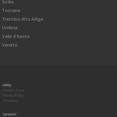
Sicilia
Toscana
Trentino Alto Adige
Umbria
Valle d'Aosta
Veneto
Utility:
Termini d'Uso
Privacy Policy
Contattaci
Gestioni: