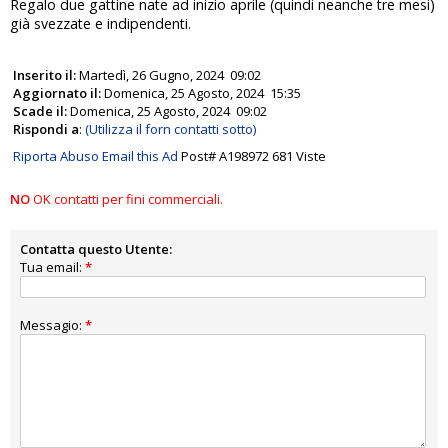
Regalo due gattine nate ad inizio aprile (quindi neanche tre mesi)
già svezzate e indipendenti.
Inserito il:
Martedì, 26 Gugno, 2024 09:02
Aggiornato il:
Domenica, 25 Agosto, 2024 15:35
Scade il:
Domenica, 25 Agosto, 2024 09:02
Rispondi a
:
(Utilizza il forn contatti sotto)
Riporta Abuso
Email this Ad
Post# A198972
681 Viste
NO
OK contatti per fini commerciali.
Contatta questo Utente:
Tua email:
*
Messagio:
*