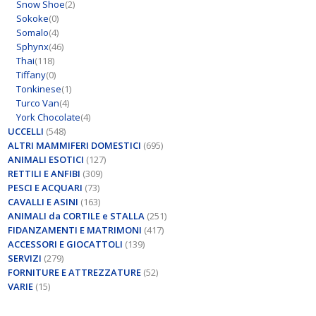
Snow Shoe
(2)
Sokoke
(0)
Somalo
(4)
Sphynx
(46)
Thai
(118)
Tiffany
(0)
Tonkinese
(1)
Turco Van
(4)
York Chocolate
(4)
UCCELLI
(548)
ALTRI MAMMIFERI DOMESTICI
(695)
ANIMALI ESOTICI
(127)
RETTILI E ANFIBI
(309)
PESCI E ACQUARI
(73)
CAVALLI E ASINI
(163)
ANIMALI da CORTILE e STALLA
(251)
FIDANZAMENTI E MATRIMONI
(417)
ACCESSORI E GIOCATTOLI
(139)
SERVIZI
(279)
FORNITURE E ATTREZZATURE
(52)
VARIE
(15)