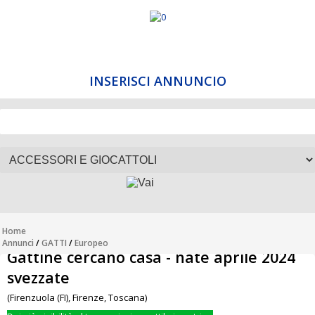
INSERISCI ANNUNCIO
Home
Annunci
/
GATTI
/
Europeo
Gattine cercano casa - nate aprile 2024
svezzate
(Firenzuola (FI), Firenze, Toscana)