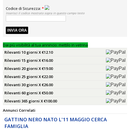
Codice di Sicurezza:
*
Inserisci il codice mostrato sopra in questo campo testo
INVIA ORA
Dai più visibilità al tua annincio: mettilo in vetrina
Rilevanti 10 giorni X €12.10
Rilevanti 15 giorni X €16.00
Rilevanti 20 giorni X €19.00
Rilevanti 25 giorni X €22.00
Rilevanti 30 giorni X €26.00
Rilevanti 60 giorni X €50.00
Rilevanti 365 giorni X €100.00
Annunci Correlati
GATTINO NERO NATO L'11 MAGGIO CERCA
FAMIGLIA