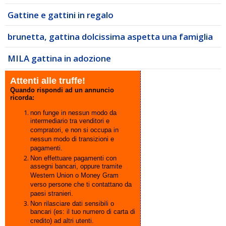
Gattine e gattini in regalo
brunetta, gattina dolcissima aspetta una famiglia
MILA gattina in adozione
Attenti alle truffe!
Quando rispondi ad un annuncio
ricorda:
non funge in nessun modo da
intermediario tra venditori e
compratori, e non si occupa in
nessun modo di transizioni e
pagamenti.
Non effettuare pagamenti con
assegni bancari, oppure tramite
Western Union o Money Gram
verso persone che ti contattano da
paesi stranieri.
Non rilasciare dati sensibili o
bancari (es: il tuo numero di carta di
credito) ad altri utenti.