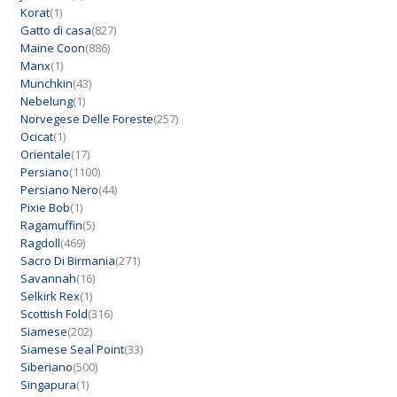
Korat
(1)
Gatto di casa
(827)
Maine Coon
(886)
Manx
(1)
Munchkin
(43)
Nebelung
(1)
Norvegese Delle Foreste
(257)
Ocicat
(1)
Orientale
(17)
Persiano
(1100)
Persiano Nero
(44)
Pixie Bob
(1)
Ragamuffin
(5)
Ragdoll
(469)
Sacro Di Birmania
(271)
Savannah
(16)
Selkirk Rex
(1)
Scottish Fold
(316)
Siamese
(202)
Siamese Seal Point
(33)
Siberiano
(500)
Singapura
(1)