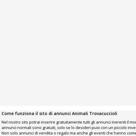
Come funziona il sito di annunci Animali Trovacuccioli
Nel nostro sito potrai inserire gratuitamente tutti gli annunci inerenti il m
annunci normali sono gratuiti, solo se lo desideri puoi con un piccolo in
Non solo annunci di vendita o regalo ma anche gli eventi che hanno come pr