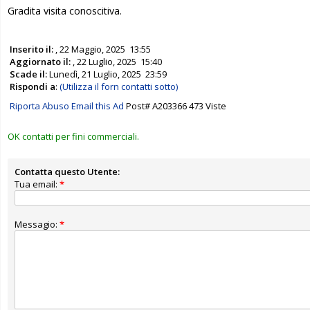
Gradita visita conoscitiva.
Inserito il:
, 22 Maggio, 2025 13:55
Aggiornato il:
, 22 Luglio, 2025 15:40
Scade il:
Lunedì, 21 Luglio, 2025 23:59
Rispondi a
:
(Utilizza il forn contatti sotto)
Riporta Abuso
Email this Ad
Post# A203366
473 Viste
OK contatti per fini commerciali.
Contatta questo Utente:
Tua email:
*
Messagio:
*