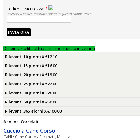
Codice di Sicurezza:
*
Inserisci il codice mostrato sopra in questo campo testo
INVIA ORA
Dai più visibilità al tua annincio: mettilo in vetrina
Rilevanti 10 giorni X €12.10
Rilevanti 15 giorni X €16.00
Rilevanti 20 giorni X €19.00
Rilevanti 25 giorni X €22.00
Rilevanti 30 giorni X €26.00
Rilevanti 60 giorni X €50.00
Rilevanti 365 giorni X €100.00
Annunci Correlati
Cucciola Cane Corso
CANI / Cane Corso / Recanati , Macerata