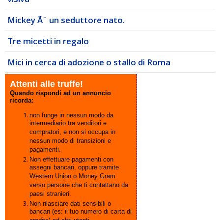
Mickey Ã¨ un seduttore nato.
Tre micetti in regalo
Mici in cerca di adozione o stallo di Roma
Attenti alle truffe!
Quando rispondi ad un annuncio
ricorda:
non funge in nessun modo da
intermediario tra venditori e
compratori, e non si occupa in
nessun modo di transizioni e
pagamenti.
Non effettuare pagamenti con
assegni bancari, oppure tramite
Western Union o Money Gram
verso persone che ti contattano da
paesi stranieri.
Non rilasciare dati sensibili o
bancari (es: il tuo numero di carta di