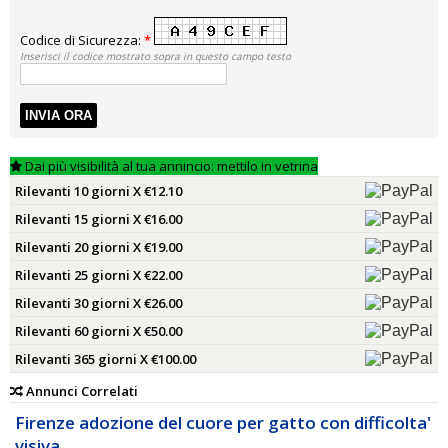
Codice di Sicurezza:
*
Inserisci il codice mostrato sopra in questo campo testo
INVIA ORA
Dai più visibilità al tua annincio: mettilo in vetrina
Rilevanti 10 giorni X €12.10
Rilevanti 15 giorni X €16.00
Rilevanti 20 giorni X €19.00
Rilevanti 25 giorni X €22.00
Rilevanti 30 giorni X €26.00
Rilevanti 60 giorni X €50.00
Rilevanti 365 giorni X €100.00
Annunci Correlati
Firenze adozione del cuore per gatto con difficolta'
visiva