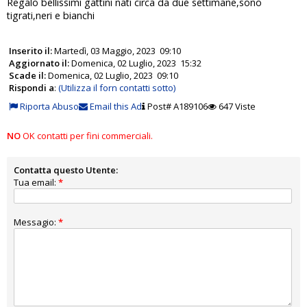
Regalo bellissimi gattini nati circa da due settimane,sono
tigrati,neri e bianchi
Inserito il:
Martedì, 03 Maggio, 2023 09:10
Aggiornato il:
Domenica, 02 Luglio, 2023 15:32
Scade il:
Domenica, 02 Luglio, 2023 09:10
Rispondi a
:
(Utilizza il forn contatti sotto)
Riporta Abuso
Email this Ad
Post# A189106
647 Viste
NO
OK contatti per fini commerciali.
Contatta questo Utente:
Tua email:
*
Messagio:
*