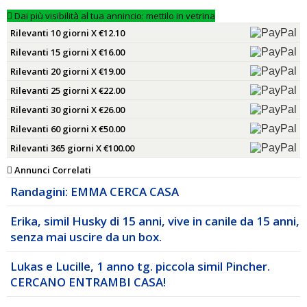
Dai più visibilità al tua annincio: mettilo in vetrina
Rilevanti 10 giorni X €12.10
Rilevanti 15 giorni X €16.00
Rilevanti 20 giorni X €19.00
Rilevanti 25 giorni X €22.00
Rilevanti 30 giorni X €26.00
Rilevanti 60 giorni X €50.00
Rilevanti 365 giorni X €100.00
Annunci Correlati
Randagini: EMMA CERCA CASA
Erika, simil Husky di 15 anni, vive in canile da 15 anni,
senza mai uscire da un box.
Lukas e Lucille, 1 anno tg. piccola simil Pincher.
CERCANO ENTRAMBI CASA!