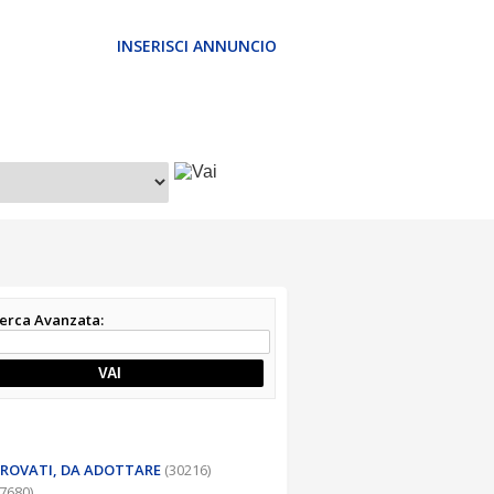
INSERISCI ANNUNCIO
cerca Avanzata:
VAI
 TROVATI, DA ADOTTARE
(30216)
7680)