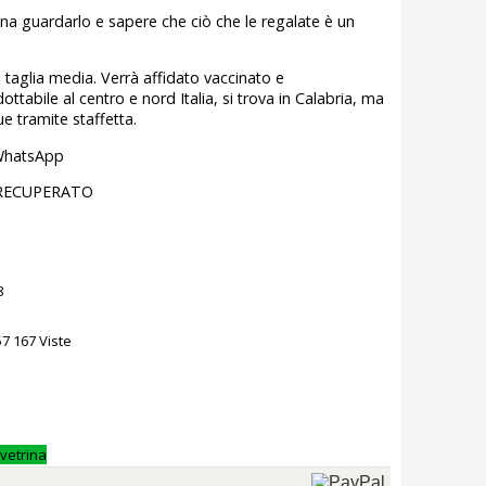
ena guardarlo e sapere che ciò che le regalate è un
 taglia media. Verrà affidato vaccinato e
tabile al centro e nord Italia, si trova in Calabria, ma
 tramite staffetta.
 WhatsApp
 RECUPERATO
8
57
167 Viste
 vetrina