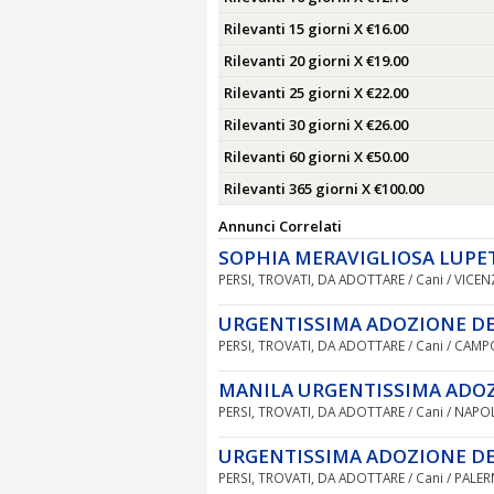
Rilevanti 15 giorni X €16.00
Rilevanti 20 giorni X €19.00
Rilevanti 25 giorni X €22.00
Rilevanti 30 giorni X €26.00
Rilevanti 60 giorni X €50.00
Rilevanti 365 giorni X €100.00
Annunci Correlati
SOPHIA MERAVIGLIOSA LUPE
PERSI, TROVATI, DA ADOTTARE / Cani / VICEN
URGENTISSIMA ADOZIONE D
PERSI, TROVATI, DA ADOTTARE / Cani / CAM
MANILA URGENTISSIMA ADO
PERSI, TROVATI, DA ADOTTARE / Cani / NAPOL
URGENTISSIMA ADOZIONE D
PERSI, TROVATI, DA ADOTTARE / Cani / PALER