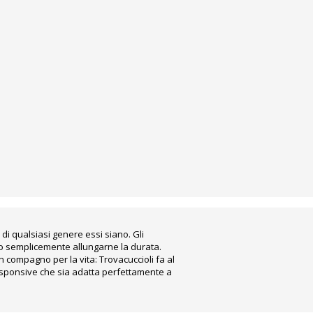
 di qualsiasi genere essi siano. Gli
o o semplicemente allungarne la durata.
 compagno per la vita: Trovacuccioli fa al
 responsive che sia adatta perfettamente a