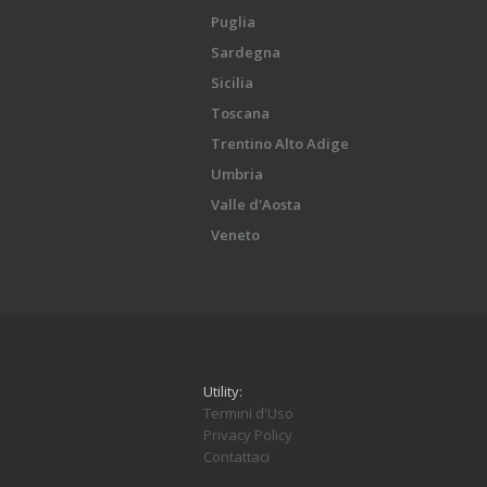
Puglia
Sardegna
Sicilia
Toscana
Trentino Alto Adige
Umbria
Valle d'Aosta
Veneto
Utility:
Termini d'Uso
Privacy Policy
Contattaci