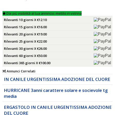
Dai più visibilità al tua annincio: mettilo in vetrina
Rilevanti 10 giorni X €12.10
Rilevanti 15 giorni X €16.00
Rilevanti 20 giorni X €19.00
Rilevanti 25 giorni X €22.00
Rilevanti 30 giorni X €26.00
Rilevanti 60 giorni X €50.00
Rilevanti 365 giorni X €100.00
Annunci Correlati
IN CANILE URGENTISSIMA ADOZIONE DEL CUORE
HURRICANE 3anni carattere solare e socievole tg
media
ERGASTOLO IN CANILE URGENTISSIMA ADOZIONE
DEL CUORE