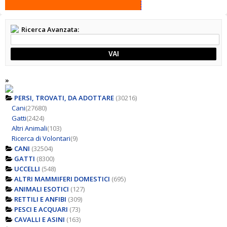
Ricerca Avanzata:
VAI
»
PERSI, TROVATI, DA ADOTTARE
(30216)
Cani
(27680)
Gatti
(2424)
Altri Animali
(103)
Ricerca di Volontari
(9)
CANI
(32504)
GATTI
(8300)
UCCELLI
(548)
ALTRI MAMMIFERI DOMESTICI
(695)
ANIMALI ESOTICI
(127)
RETTILI E ANFIBI
(309)
PESCI E ACQUARI
(73)
CAVALLI E ASINI
(163)