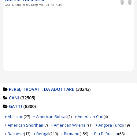
GATTI / Tonkinese / Bergamo, TUTTA ITALIA
PERSI, TROVATI, DA ADOTTARE
(30243)
CANI
(32505)
GATTI
(8300)
+ Abissino
(27)
+ American Bobtail
(2)
+ American Curl
(4)
+ American Shorthair
(7)
+ American Wirehair
(1)
+ Angora Turco
(19)
+ Balinese
(13)
+ Bengal
(219)
+ Birmano
(159)
+ Blu Di Russia
(68)