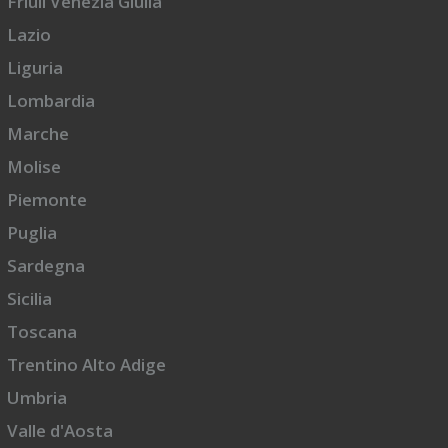
Friuli Venezia Giulia
Lazio
Liguria
Lombardia
Marche
Molise
Piemonte
Puglia
Sardegna
Sicilia
Toscana
Trentino Alto Adige
Umbria
Valle d'Aosta