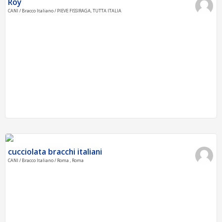
Roy
CANI / Bracco Italiano / PIEVE FISSIRAGA, TUTTA ITALIA
cucciolata bracchi italiani
CANI / Bracco Italiano / Roma , Roma