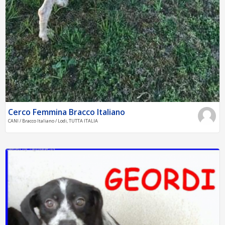
Cerco Femmina Bracco Italiano
CANI / Bracco Italiano / Lodi, TUTTA ITALIA