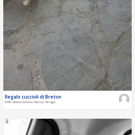
Regalo cuccioli di Breton
CANI / Bracco Italiano / Deruta , Perugia