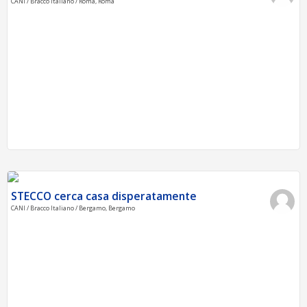
CANI / Bracco Italiano / Roma, Roma
STECCO cerca casa disperatamente
CANI / Bracco Italiano / Bergamo, Bergamo