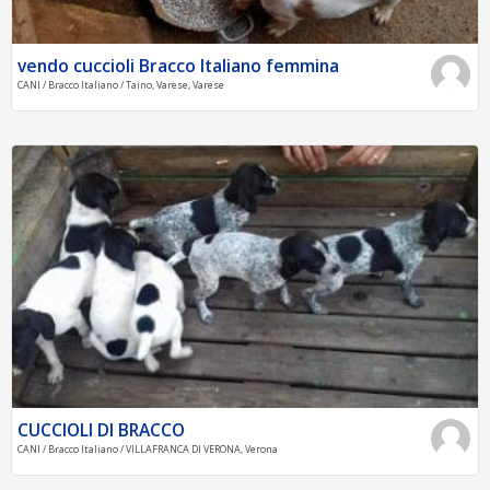
vendo cuccioli Bracco Italiano femmina
CANI / Bracco Italiano / Taino, Varese, Varese
CUCCIOLI DI BRACCO
CANI / Bracco Italiano / VILLAFRANCA DI VERONA, Verona