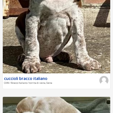
cuccioli bracco italiano
CANI / Bracco Italiano / torrita di siena, Siena