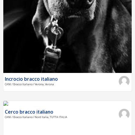
Incrocio bracco italiano
CANI / Bracco Italiano / Verona, Verona
Cerco bracco italiano
CANI / Bracco Italiano / Nord Italia, TUTTA ITALIA