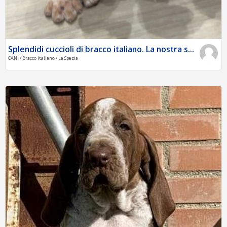
Splendidi cuccioli di bracco italiano. La nostra s...
CANI / Bracco Italiano / La Spezia