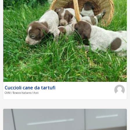
Cuccioli cane da tartufi
CANI / Bracco Italiano / Asti