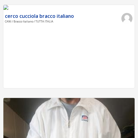
cerco cucciola bracco italiano
CANI / Bracco Italiano / TUTTA ITALIA