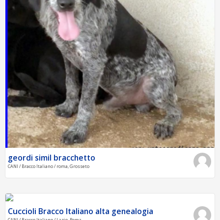
geordi simil bracchetto
CANI / Bracco Italiano / roma, Grosseto
Cuccioli Bracco Italiano alta genealogia
CANI / Bracco Italiano / Lazio, Roma