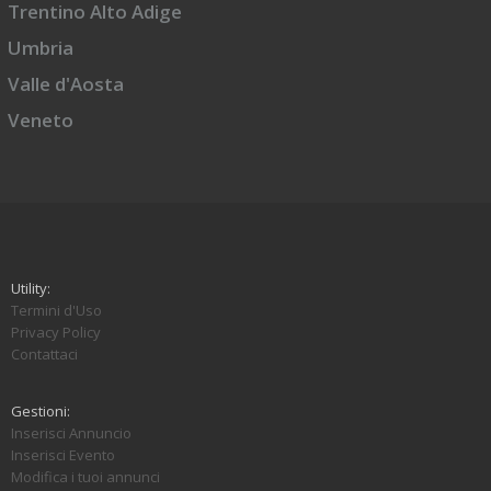
Trentino Alto Adige
Umbria
Valle d'Aosta
Veneto
Utility:
Termini d'Uso
Privacy Policy
Contattaci
Gestioni:
Inserisci Annuncio
Inserisci Evento
Modifica i tuoi annunci