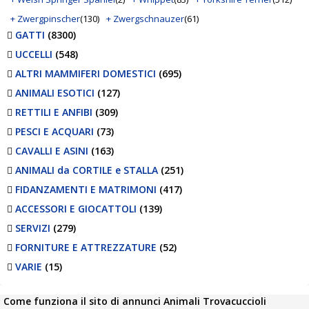
+ Zwergpinscher
(130)
+ Zwergschnauzer
(61)
GATTI
(8300)
UCCELLI
(548)
ALTRI MAMMIFERI DOMESTICI
(695)
ANIMALI ESOTICI
(127)
RETTILI E ANFIBI
(309)
PESCI E ACQUARI
(73)
CAVALLI E ASINI
(163)
ANIMALI da CORTILE e STALLA
(251)
FIDANZAMENTI E MATRIMONI
(417)
ACCESSORI E GIOCATTOLI
(139)
SERVIZI
(279)
FORNITURE E ATTREZZATURE
(52)
VARIE
(15)
Come funziona il sito di annunci Animali Trovacuccioli