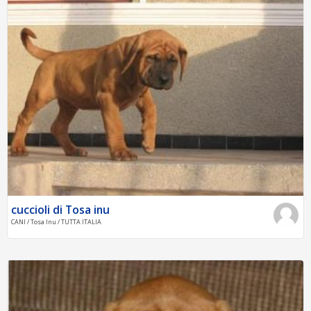
cuccioli di Tosa inu
CANI / Tosa Inu / TUTTA ITALIA