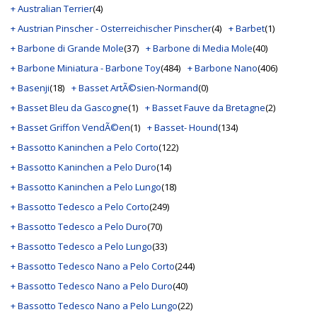
+ Australian Terrier
(4)
+ Austrian Pinscher - Osterreichischer Pinscher
(4)
+ Barbet
(1)
+ Barbone di Grande Mole
(37)
+ Barbone di Media Mole
(40)
+ Barbone Miniatura - Barbone Toy
(484)
+ Barbone Nano
(406)
+ Basenji
(18)
+ Basset ArtÃ©sien-Normand
(0)
+ Basset Bleu da Gascogne
(1)
+ Basset Fauve da Bretagne
(2)
+ Basset Griffon VendÃ©en
(1)
+ Basset- Hound
(134)
+ Bassotto Kaninchen a Pelo Corto
(122)
+ Bassotto Kaninchen a Pelo Duro
(14)
+ Bassotto Kaninchen a Pelo Lungo
(18)
+ Bassotto Tedesco a Pelo Corto
(249)
+ Bassotto Tedesco a Pelo Duro
(70)
+ Bassotto Tedesco a Pelo Lungo
(33)
+ Bassotto Tedesco Nano a Pelo Corto
(244)
+ Bassotto Tedesco Nano a Pelo Duro
(40)
+ Bassotto Tedesco Nano a Pelo Lungo
(22)