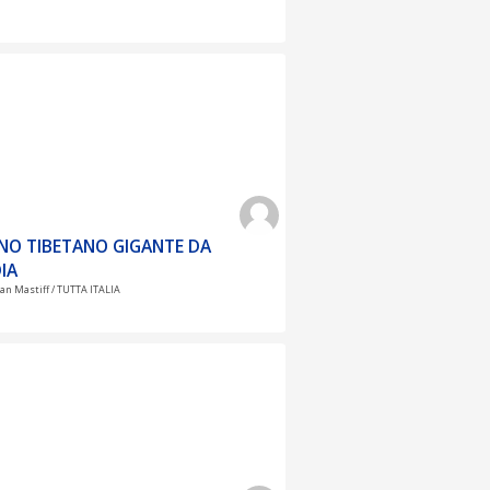
NO TIBETANO GIGANTE DA
IA
tan Mastiff / TUTTA ITALIA