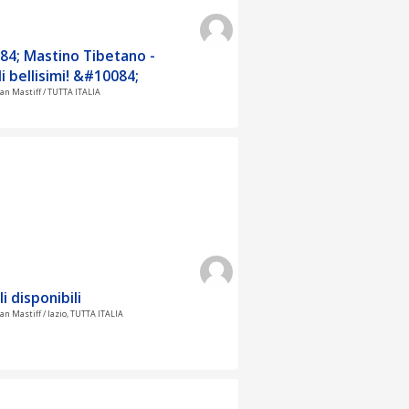
4; Mastino Tibetano -
li bellisimi! &#10084;
tan Mastiff / TUTTA ITALIA
i disponibili
tan Mastiff / lazio, TUTTA ITALIA