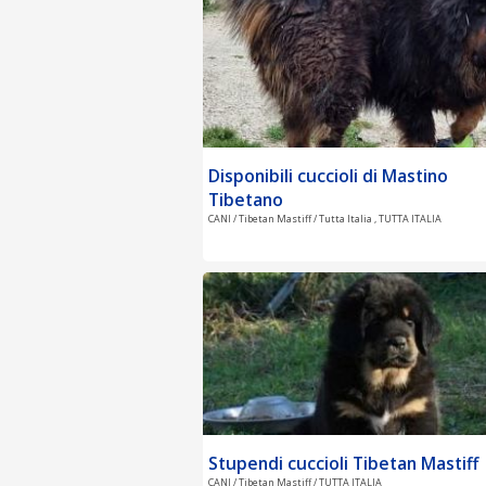
Disponibili cuccioli di Mastino
Tibetano
CANI / Tibetan Mastiff / Tutta Italia , TUTTA ITALIA
Stupendi cuccioli Tibetan Mastiff
CANI / Tibetan Mastiff / TUTTA ITALIA