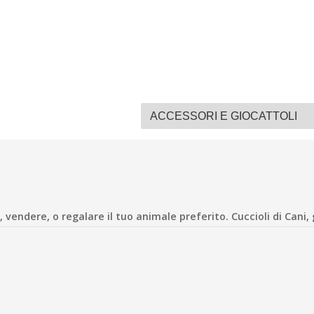
vendere, o regalare il tuo animale preferito. Cuccioli di Cani, ga