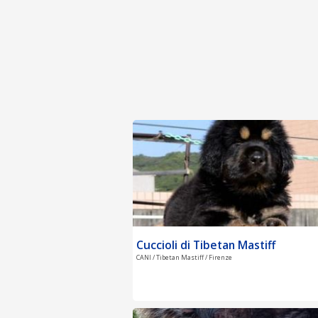
Cuccioli di Tibetan Mastiff
CANI / Tibetan Mastiff / Firenze