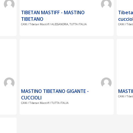
TIBETAN MASTIFF - MASTINO
Tibeta
TIBETANO
cucciol
CANI / Tibetan Mastiff / ALESSANDRIA, TUTTA ITALIA
CANI / Tibe
MASTINO TIBETANO GIGANTE -
MASTI
CUCCIOLI
CANI / Tibe
CANI / Tibetan Mastiff / TUTTA ITALIA