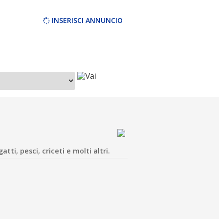
INSERISCI ANNUNCIO
tti, pesci, criceti e molti altri.