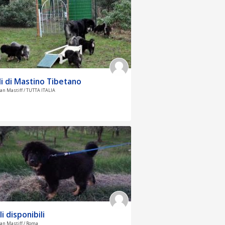
li di Mastino Tibetano
tan Mastiff / TUTTA ITALIA
i disponibili
tan Mastiff / Roma