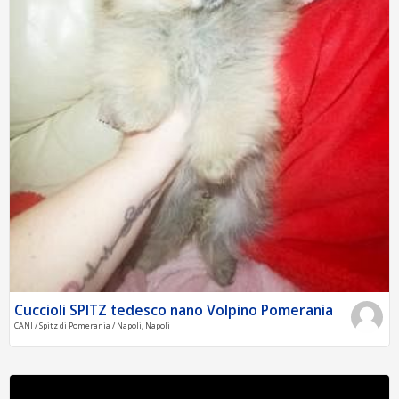
Cuccioli SPITZ tedesco nano Volpino Pomerania
CANI / Spitz di Pomerania / Napoli, Napoli