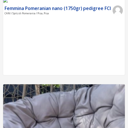
Femmina Pomeranian nano (1750gr) pedigree FCI
CANI / Spitz di Pomerania / Pisa, Pisa