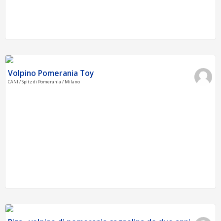
Volpino Pomerania Toy
CANI / Spitz di Pomerania / Milano