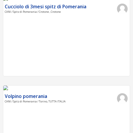
Cucciolo di 3mesi spitz di Pomerania
CANI / Spitz di Pomerania / Crotone , Crotone
Volpino pomerania
CANI / Spitz di Pomerania / Torino, TUTTA ITALIA