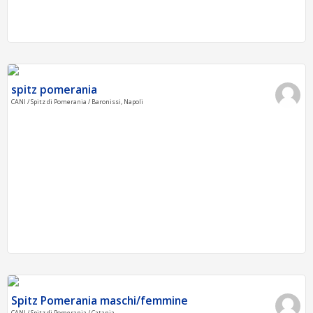
spitz pomerania
CANI / Spitz di Pomerania / Baronissi, Napoli
Spitz Pomerania maschi/femmine
CANI / Spitz di Pomerania / Catania