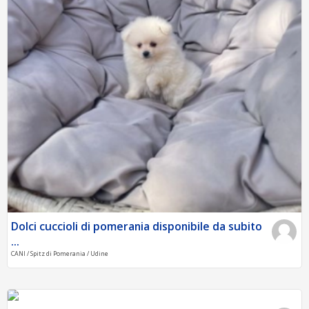
Dolci cuccioli di pomerania disponibile da subito
...
CANI / Spitz di Pomerania / Udine