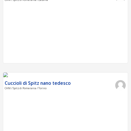
Cuccioli di Spitz nano tedesco
CANI / Spitz di Pomerania / Torino