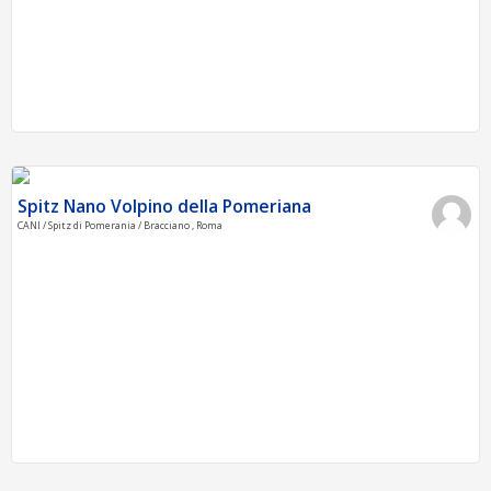
Spitz Nano Volpino della Pomeriana
CANI / Spitz di Pomerania / Bracciano , Roma