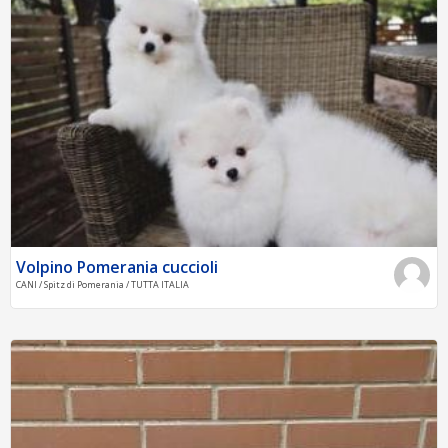
Volpino Pomerania cuccioli
CANI / Spitz di Pomerania / TUTTA ITALIA