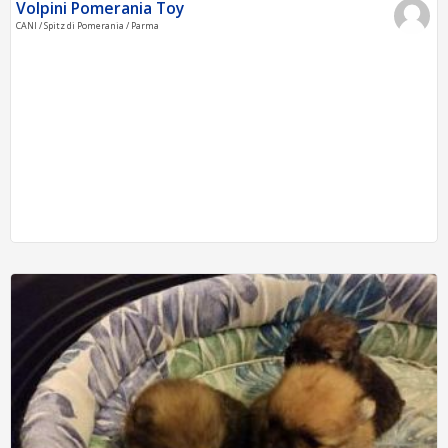
Volpini Pomerania Toy
CANI / Spitz di Pomerania / Parma