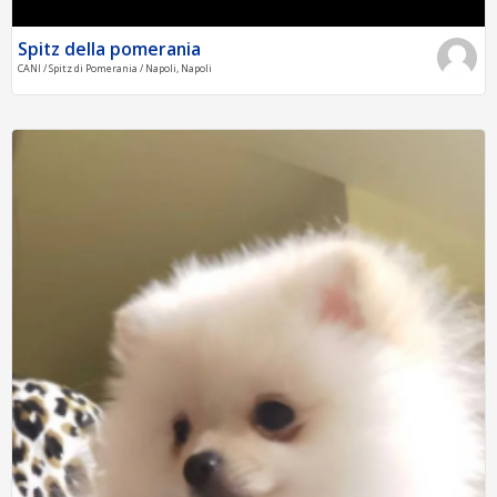
Spitz della pomerania
CANI / Spitz di Pomerania / Napoli, Napoli