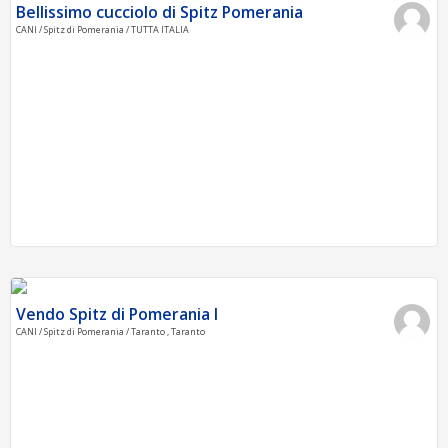
Bellissimo cucciolo di Spitz Pomerania
CANI / Spitz di Pomerania / TUTTA ITALIA
Vendo Spitz di Pomerania l
CANI / Spitz di Pomerania / Taranto , Taranto