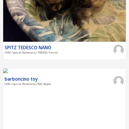
SPITZ TEDESCO NANO
CANI / Spitz di Pomerania / TREVISO, Treviso
barboncino toy
CANI / Spitz di Pomerania / 900, Napoli