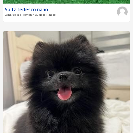
Spitz tedesco nano
CANI / Spitz di Pomerania / Napoli , Napoli