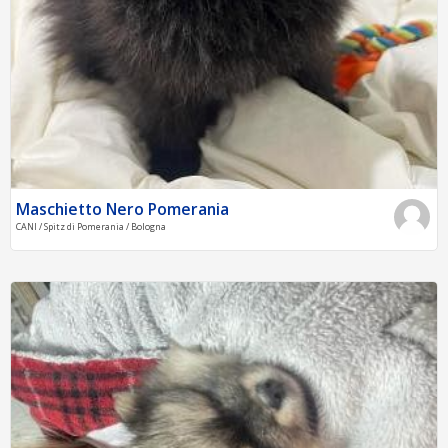
Maschietto Nero Pomerania
CANI / Spitz di Pomerania / Bologna