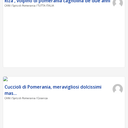
Riza , volpino di pomerania cagnolina de due anni
CANI / Spitz di Pomerania / TUTTA ITALIA
Cuccioli di Pomerania, meravigliosi dolcissimi
mas...
CANI / Spitz di Pomerania / Cosenza