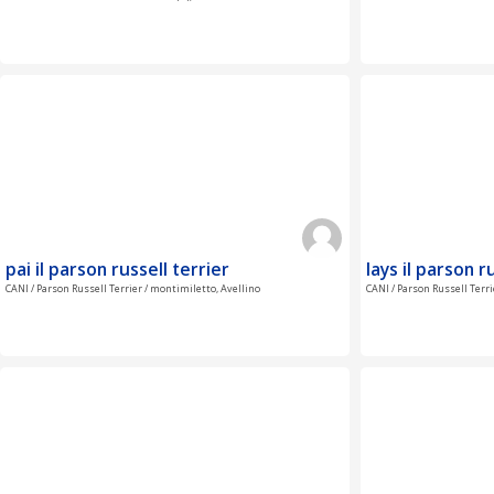
pai il parson russell terrier
lays il parson r
CANI / Parson Russell Terrier / montimiletto, Avellino
CANI / Parson Russell Terri