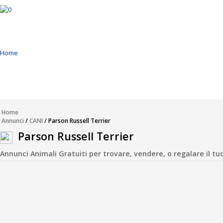
Home
Annunci
Inserisci Annuncio
Home
Annunci
/
CANI
/ Parson Russell Terrier
Modifica
Parson Russell Terrier
Annunci Animali Gratuiti per trovare, vendere, o regalare il tuo a