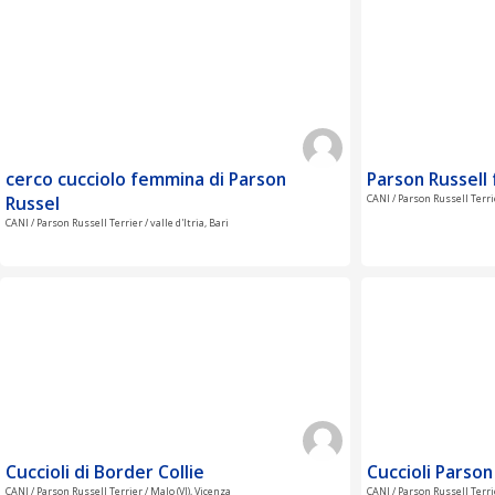
cerco cucciolo femmina di Parson
Parson Russell
Russel
CANI / Parson Russell Terri
CANI / Parson Russell Terrier / valle d'Itria, Bari
Cuccioli di Border Collie
Cuccioli Parson
CANI / Parson Russell Terrier / Malo (VI), Vicenza
CANI / Parson Russell Terrie