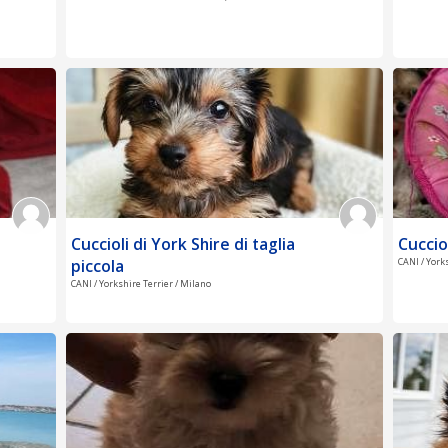
Cuccioli di York Shire di taglia
Cuccio
piccola
CANI / York
CANI / Yorkshire Terrier / Milano