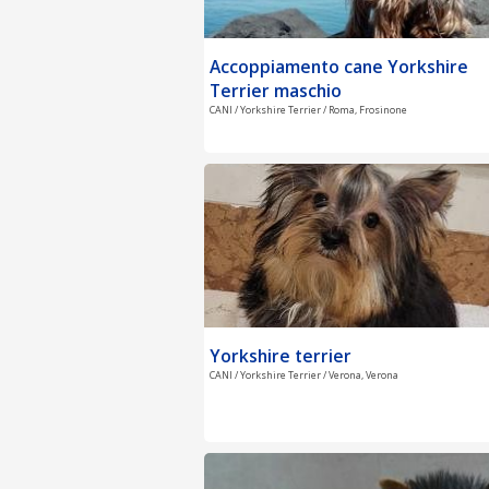
Accoppiamento cane Yorkshire
Terrier maschio
CANI / Yorkshire Terrier / Roma, Frosinone
Yorkshire terrier
CANI / Yorkshire Terrier / Verona, Verona