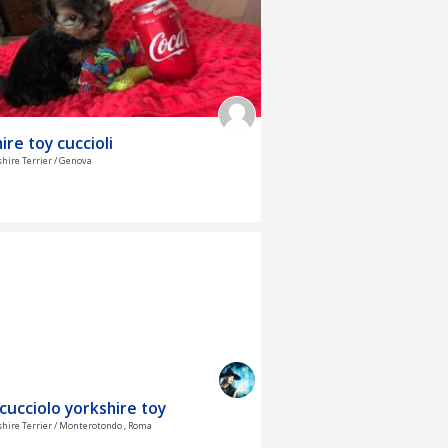
ire toy cuccioli
shire Terrier / Genova
cucciolo yorkshire toy
shire Terrier / Monterotondo , Roma