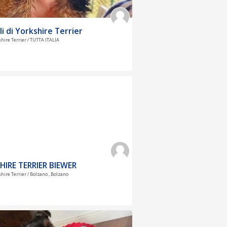
li di Yorkshire Terrier
shire Terrier / TUTTA ITALIA
HIRE TERRIER BIEWER
shire Terrier / Bolzano , Bolzano