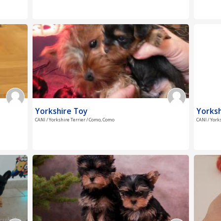
Yorkshire Toy
Yorksh
CANI / Yorkshire Terrier / Como, Como
CANI / York