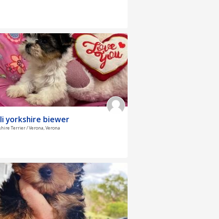
li yorkshire biewer
shire Terrier / Verona, Verona