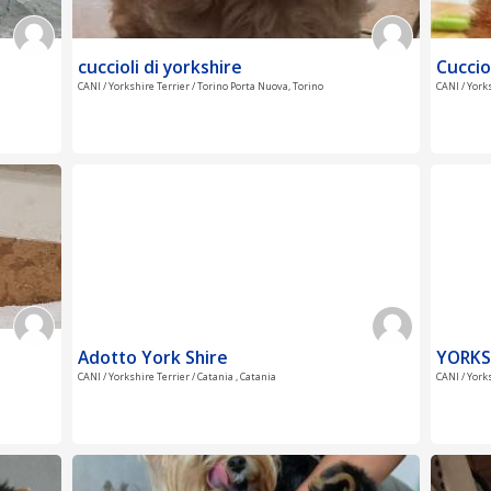
cuccioli di yorkshire
Cuccio
CANI / Yorkshire Terrier / Torino Porta Nuova, Torino
CANI / York
Adotto York Shire
YORKS
CANI / Yorkshire Terrier / Catania , Catania
CANI / York