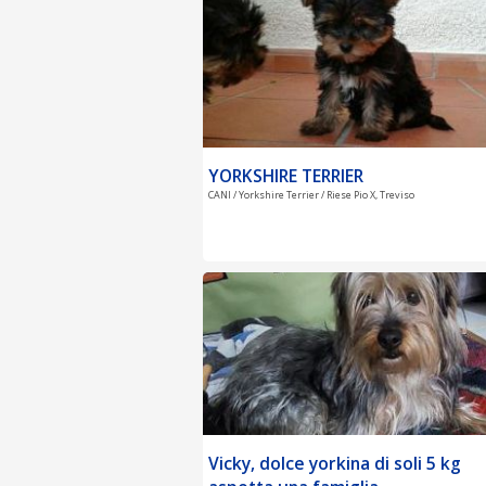
YORKSHIRE TERRIER
CANI / Yorkshire Terrier / Riese Pio X, Treviso
Vicky, dolce yorkina di soli 5 kg