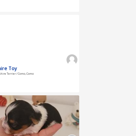
ire Toy
shire Terrier / Como, Como