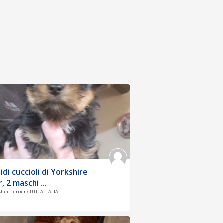
idi cuccioli di Yorkshire
, 2 maschi ...
shire Terrier / TUTTA ITALIA