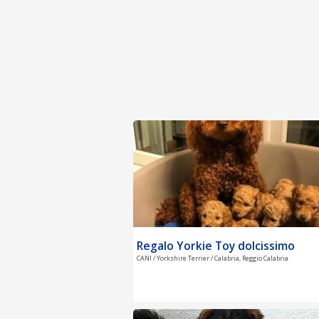
Regalo Yorkie Toy dolcissimo
CANI / Yorkshire Terrier / Calabria, Reggio Calabria