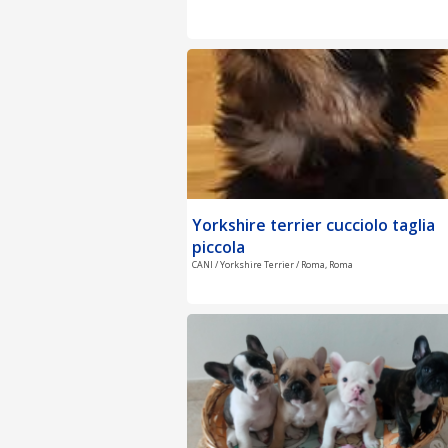
Yorkshire terrier cucciolo taglia
piccola
CANI / Yorkshire Terrier / Roma, Roma