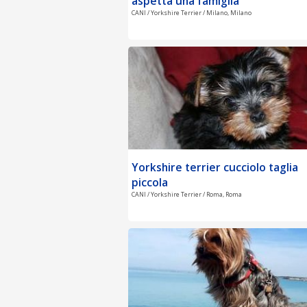
aspetta una famiglia
CANI / Yorkshire Terrier / Milano, Milano
Yorkshire terrier cucciolo taglia
piccola
CANI / Yorkshire Terrier / Roma, Roma