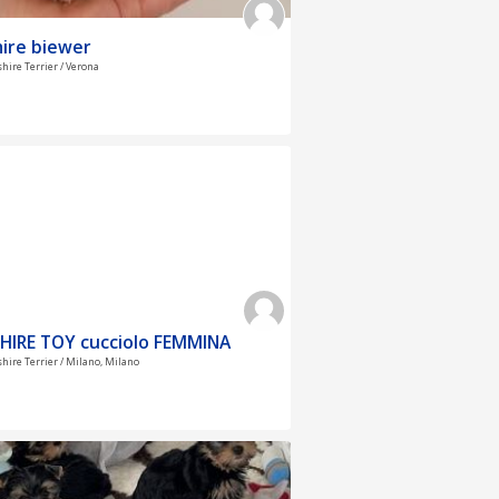
ire biewer
shire Terrier / Verona
HIRE TOY cucciolo FEMMINA
shire Terrier / Milano, Milano