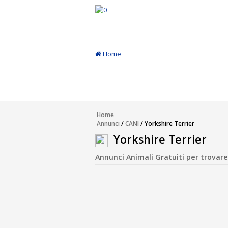
Home
Annunci
Inserisci Annuncio
Home
Annunci
/
CANI
/ Yorkshire Terrier
Modifica
Yorkshire Terrier
Annunci Animali Gratuiti per trovare, 