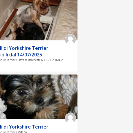
li di Yorkshire Terrier
ibili dal 14/07/2025
shire Terrier / Piovene Rocchette (vi), TUTTA ITALIA
li di Yorkshire Terrier
shire Terrier / Milano