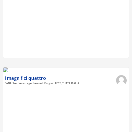
i magnifici quattro
CANI / Levriero spagnolo o vedi Galgo / LECCE, TUTTA ITALIA