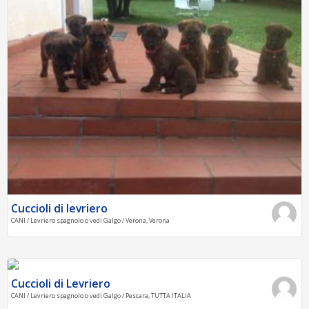
Cuccioli di levriero
CANI / Levriero spagnolo o vedi Galgo / Verona, Verona
Cuccioli di Levriero
CANI / Levriero spagnolo o vedi Galgo / Pescara, TUTTA ITALIA