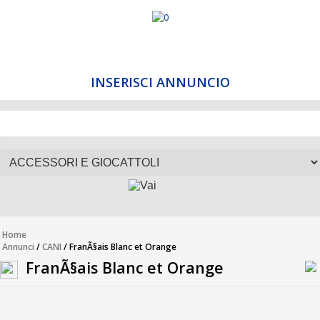
INSERISCI ANNUNCIO
Home
Annunci
/
CANI
/ FranÃ§ais Blanc et Orange
FranÃ§ais Blanc et Orange