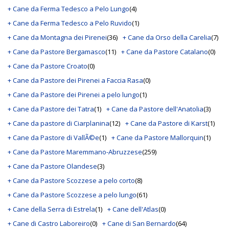
+ Cane da Ferma Tedesco a Pelo Lungo
(4)
+ Cane da Ferma Tedesco a Pelo Ruvido
(1)
+ Cane da Montagna dei Pirenei
(36)
+ Cane da Orso della Carelia
(7)
+ Cane da Pastore Bergamasco
(11)
+ Cane da Pastore Catalano
(0)
+ Cane da Pastore Croato
(0)
+ Cane da Pastore dei Pirenei a Faccia Rasa
(0)
+ Cane da Pastore dei Pirenei a pelo lungo
(1)
+ Cane da Pastore dei Tatra
(1)
+ Cane da Pastore dell'Anatolia
(3)
+ Cane da pastore di Ciarplanina
(12)
+ Cane da Pastore di Karst
(1)
+ Cane da Pastore di VallÃ©e
(1)
+ Cane da Pastore Mallorquin
(1)
+ Cane da Pastore Maremmano-Abruzzese
(259)
+ Cane da Pastore Olandese
(3)
+ Cane da Pastore Scozzese a pelo corto
(8)
+ Cane da Pastore Scozzese a pelo lungo
(61)
+ Cane della Serra di Estrela
(1)
+ Cane dell'Atlas
(0)
+ Cane di Castro Laboreiro
(0)
+ Cane di San Bernardo
(64)