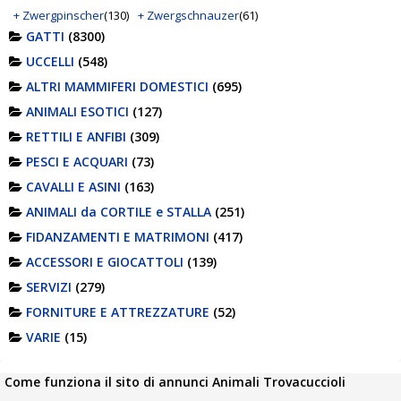
+ Zwergpinscher
(130)
+ Zwergschnauzer
(61)
GATTI
(8300)
UCCELLI
(548)
ALTRI MAMMIFERI DOMESTICI
(695)
ANIMALI ESOTICI
(127)
RETTILI E ANFIBI
(309)
PESCI E ACQUARI
(73)
CAVALLI E ASINI
(163)
ANIMALI da CORTILE e STALLA
(251)
FIDANZAMENTI E MATRIMONI
(417)
ACCESSORI E GIOCATTOLI
(139)
SERVIZI
(279)
FORNITURE E ATTREZZATURE
(52)
VARIE
(15)
Come funziona il sito di annunci Animali Trovacuccioli