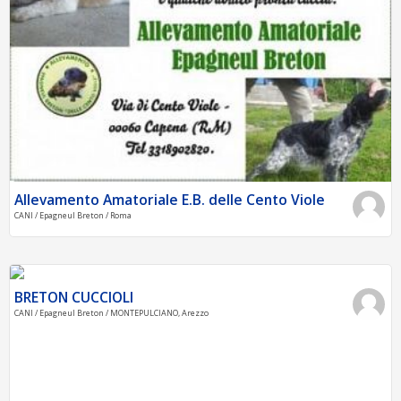
Allevamento Amatoriale E.B. delle Cento Viole
CANI / Epagneul Breton / Roma
BRETON CUCCIOLI
CANI / Epagneul Breton / MONTEPULCIANO, Arezzo