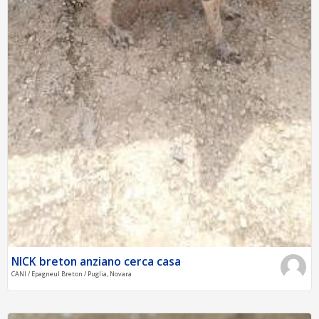
NICK breton anziano cerca casa
CANI / Epagneul Breton / Puglia, Novara