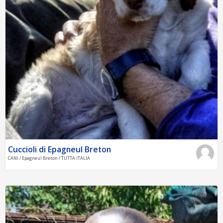
Cuccioli di Epagneul Breton
CANI / Epagneul Breton / TUTTA ITALIA