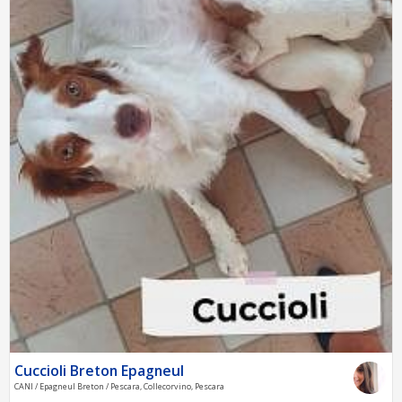
Cuccioli Breton Epagneul
CANI / Epagneul Breton / Pescara, Collecorvino, Pescara