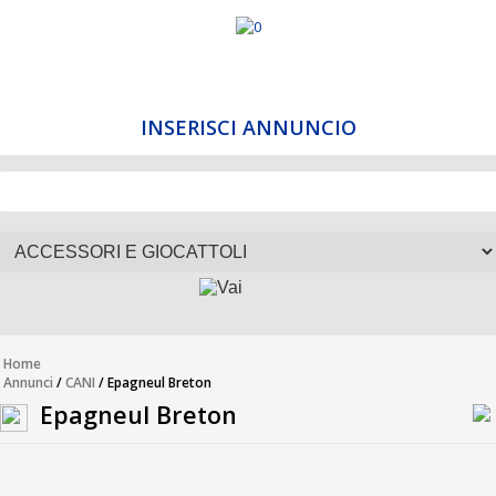
INSERISCI ANNUNCIO
Home
Annunci
/
CANI
/ Epagneul Breton
Epagneul Breton