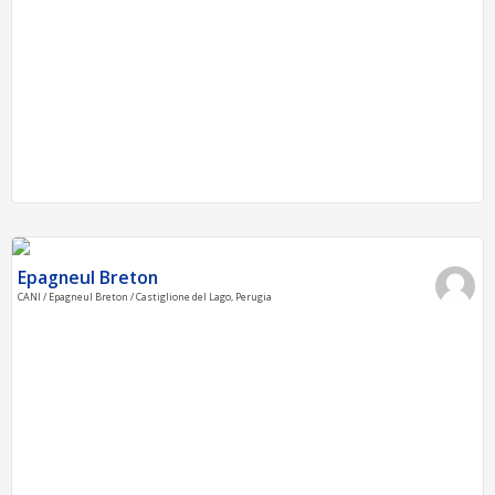
Epagneul Breton
CANI / Epagneul Breton / Castiglione del Lago, Perugia