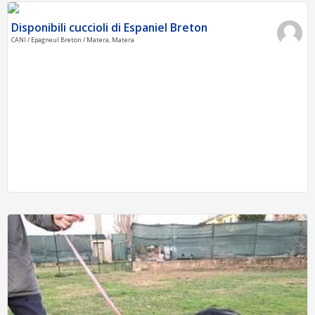
Disponibili cuccioli di Espaniel Breton
CANI / Epagneul Breton / Matera, Matera