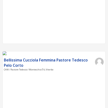
Bellissima Cucciola Femmina Pastore Tedesco
Pelo Corto
CANI / Pastore Tedesco / Montecchio (Tr), Viterbo