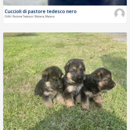
Cuccioli di pastore tedesco nero
CANI / Pastore Tedesco / Matera, Matera