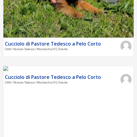
Cucciolo di Pastore Tedesco a Pelo Corto
CANI / Pastore Tedesco / Montecchio (Tr), Viterbo
Cucciolo di Pastore Tedesco a Pelo Corto
CANI / Pastore Tedesco / Montecchio (Tr), Viterbo