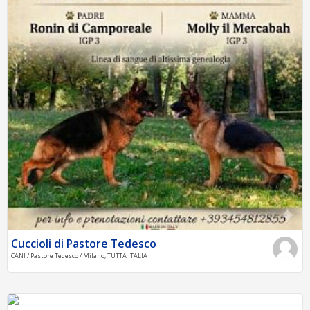
Cuccioli di Pastore Tedesco
CANI / Pastore Tedesco / Milano, TUTTA ITALIA