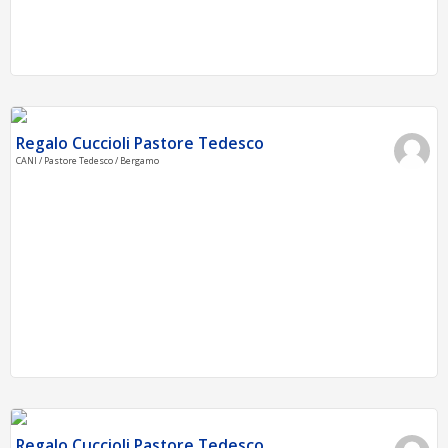
Regalo Cuccioli Pastore Tedesco
CANI / Pastore Tedesco / Bergamo
Regalo Cuccioli Pastore Tedesco