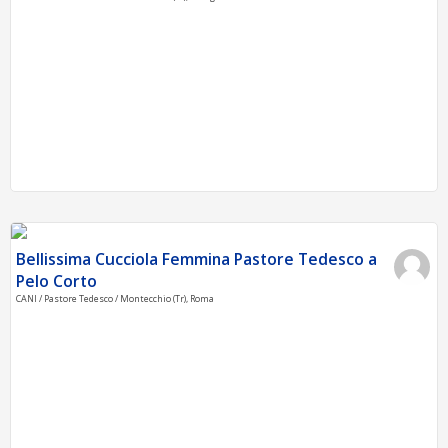
Bellissima Cucciola Femmina Pastore Tedesco a
Pelo Corto
CANI / Pastore Tedesco / Montecchio (Tr), Roma