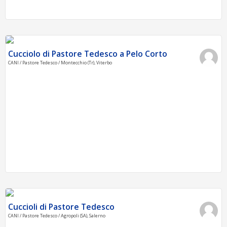
Cucciolo di Pastore Tedesco a Pelo Corto
CANI / Pastore Tedesco / Montecchio (Tr), Viterbo
Cuccioli di Pastore Tedesco
CANI / Pastore Tedesco / Agropoli (SA), Salerno