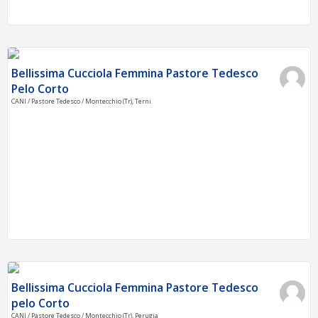
Bellissima Cucciola Femmina Pastore Tedesco
Pelo Corto
CANI / Pastore Tedesco / Montecchio (Tr), Terni
Bellissima Cucciola Femmina Pastore Tedesco
pelo Corto
CANI / Pastore Tedesco / Montecchio (Tr), Perugia