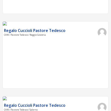
Regalo Cuccioli Pastore Tedesco
CANI / Pastore Tedesco / Reggio Calabria
Regalo Cuccioli Pastore Tedesco
CANI / Pastore Tedesco / Salerno