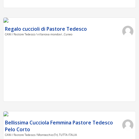
Regalo cuccioli di Pastore Tedesco
CANI / Pastore Tedesco / villanova mondovì , Cuneo
Bellissima Cucciola Femmina Pastore Tedesco
Pelo Corto
CANI / Pastore Tedesco / Montecchio (Tr), TUTTA ITALIA