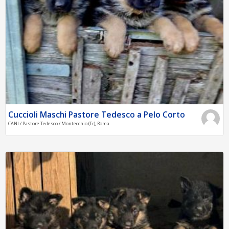
Cuccioli Maschi Pastore Tedesco a Pelo Corto
CANI / Pastore Tedesco / Montecchio (Tr), Roma