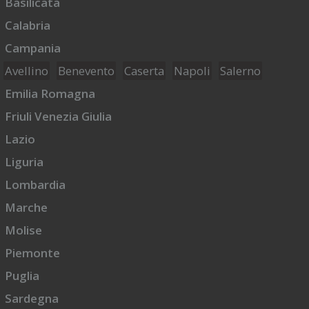
Basilicata
Calabria
Campania
Avellino
Benevento
Caserta
Napoli
Salerno
Emilia Romagna
Friuli Venezia Giulia
Lazio
Liguria
Lombardia
Marche
Molise
Piemonte
Puglia
Sardegna