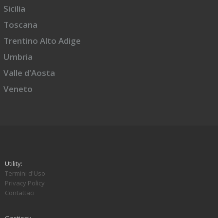
Sicilia
Toscana
Trentino Alto Adige
Umbria
Valle d'Aosta
Veneto
Utility:
Termini d'Uso
Privacy Policy
Contattaci
Gestioni: