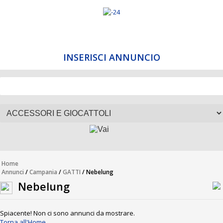
INSERISCI ANNUNCIO
Home
Annunci
/
Campania
/
GATTI
/ Nebelung
Nebelung
Spiacente! Non ci sono annunci da mostrare.
Torna all'Home