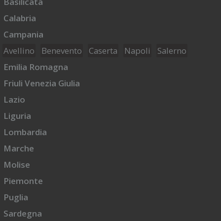
Basilicata
Calabria
Campania
Avellino
Benevento
Caserta
Napoli
Salerno
Emilia Romagna
Friuli Venezia Giulia
Lazio
Liguria
Lombardia
Marche
Molise
Piemonte
Puglia
Sardegna