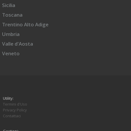
Sicilia
Toscana
Trentino Alto Adige
Umbria
Valle d'Aosta
Veneto
Utility:
Termini d'Uso
Privacy Policy
Contattaci
Gestioni: