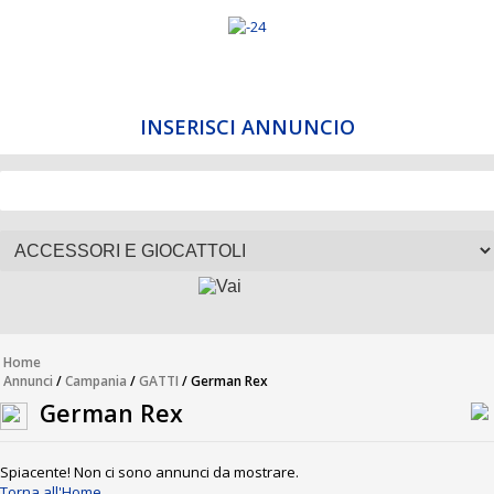
INSERISCI ANNUNCIO
Home
Annunci
/
Campania
/
GATTI
/ German Rex
German Rex
Spiacente! Non ci sono annunci da mostrare.
Torna all'Home