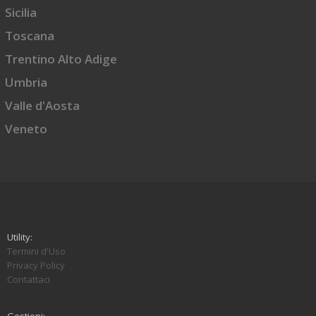
Sicilia
Toscana
Trentino Alto Adige
Umbria
Valle d'Aosta
Veneto
Utility:
Termini d'Uso
Privacy Policy
Contattaci
Gestioni: