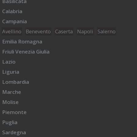
Basilicata
Calabria
Campania
Avellino
Benevento
Caserta
Napoli
Salerno
Emilia Romagna
Friuli Venezia Giulia
Lazio
Liguria
Lombardia
Marche
Molise
Piemonte
Puglia
Sardegna