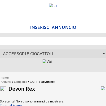
INSERISCI ANNUNCIO
Home
Annunci
/
Campania
/
GATTI
/ Devon Rex
Devon Rex
Spiacente! Non ci sono annunci da mostrare.
Torna all'Home