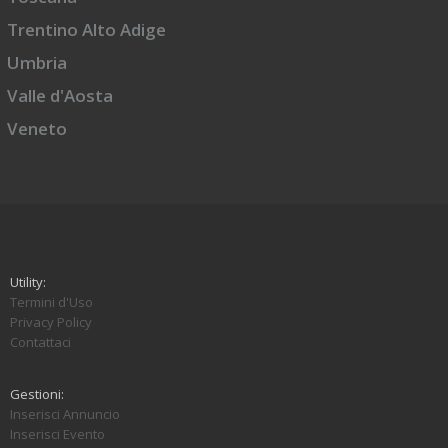
Trentino Alto Adige
Umbria
Valle d'Aosta
Veneto
Utility:
Termini d'Uso
Privacy Policy
Contattaci
Gestioni:
Inserisci Annuncio
Inserisci Evento