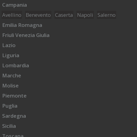
Campania
Avellino
Benevento
Caserta
Napoli
Salerno
Emilia Romagna
Friuli Venezia Giulia
Lazio
Liguria
Lombardia
Marche
Molise
Piemonte
Puglia
Sardegna
Sicilia
Toscana