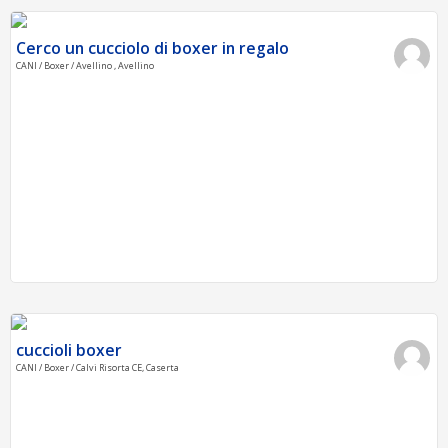
Cerco un cucciolo di boxer in regalo
CANI / Boxer / Avellino , Avellino
cuccioli boxer
CANI / Boxer / Calvi Risorta CE, Caserta