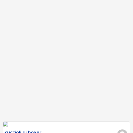
cuccioli di boxer