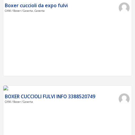
Boxer cuccioli da expo fulvi
CANI / Boxer / Caserta , Caserta
BOXER CUCCIOLI FULVI INFO 3388520749
CANI / Boxer / Caserta