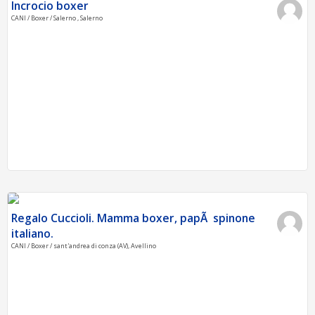
Incrocio boxer
CANI / Boxer / Salerno , Salerno
Regalo Cuccioli. Mamma boxer, papÃ spinone
italiano.
CANI / Boxer / sant'andrea di conza (AV), Avellino