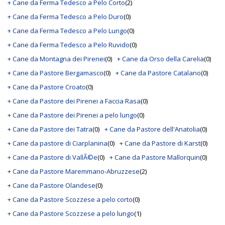
+ Cane da Ferma Tedesco a Pelo Corto
(2)
+ Cane da Ferma Tedesco a Pelo Duro
(0)
+ Cane da Ferma Tedesco a Pelo Lungo
(0)
+ Cane da Ferma Tedesco a Pelo Ruvido
(0)
+ Cane da Montagna dei Pirenei
(0)
+ Cane da Orso della Carelia
(0)
+ Cane da Pastore Bergamasco
(0)
+ Cane da Pastore Catalano
(0)
+ Cane da Pastore Croato
(0)
+ Cane da Pastore dei Pirenei a Faccia Rasa
(0)
+ Cane da Pastore dei Pirenei a pelo lungo
(0)
+ Cane da Pastore dei Tatra
(0)
+ Cane da Pastore dell'Anatolia
(0)
+ Cane da pastore di Ciarplanina
(0)
+ Cane da Pastore di Karst
(0)
+ Cane da Pastore di VallÃ©e
(0)
+ Cane da Pastore Mallorquin
(0)
+ Cane da Pastore Maremmano-Abruzzese
(2)
+ Cane da Pastore Olandese
(0)
+ Cane da Pastore Scozzese a pelo corto
(0)
+ Cane da Pastore Scozzese a pelo lungo
(1)