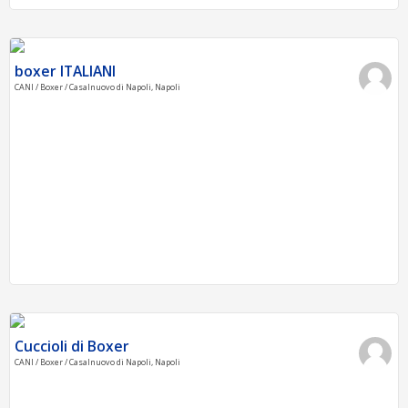
boxer ITALIANI
CANI / Boxer / Casalnuovo di Napoli, Napoli
Cuccioli di Boxer
CANI / Boxer / Casalnuovo di Napoli, Napoli