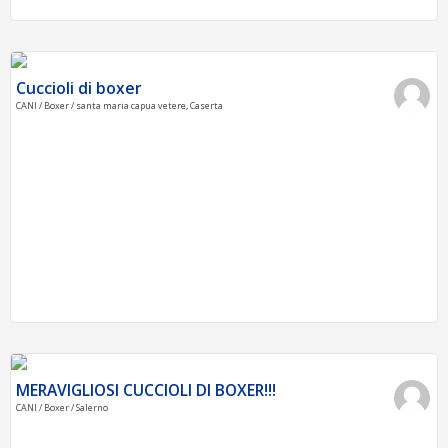
Cuccioli di boxer
CANI / Boxer / santa maria capua vetere, Caserta
MERAVIGLIOSI CUCCIOLI DI BOXER!!!
CANI / Boxer / Salerno