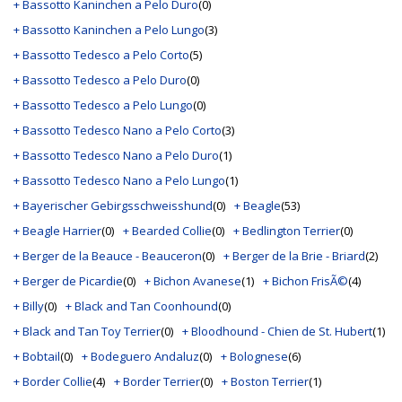
+ Bassotto Kaninchen a Pelo Duro
(0)
+ Bassotto Kaninchen a Pelo Lungo
(3)
+ Bassotto Tedesco a Pelo Corto
(5)
+ Bassotto Tedesco a Pelo Duro
(0)
+ Bassotto Tedesco a Pelo Lungo
(0)
+ Bassotto Tedesco Nano a Pelo Corto
(3)
+ Bassotto Tedesco Nano a Pelo Duro
(1)
+ Bassotto Tedesco Nano a Pelo Lungo
(1)
+ Bayerischer Gebirgsschweisshund
(0)
+ Beagle
(53)
+ Beagle Harrier
(0)
+ Bearded Collie
(0)
+ Bedlington Terrier
(0)
+ Berger de la Beauce - Beauceron
(0)
+ Berger de la Brie - Briard
(2)
+ Berger de Picardie
(0)
+ Bichon Avanese
(1)
+ Bichon FrisÃ©
(4)
+ Billy
(0)
+ Black and Tan Coonhound
(0)
+ Black and Tan Toy Terrier
(0)
+ Bloodhound - Chien de St. Hubert
(1)
+ Bobtail
(0)
+ Bodeguero Andaluz
(0)
+ Bolognese
(6)
+ Border Collie
(4)
+ Border Terrier
(0)
+ Boston Terrier
(1)