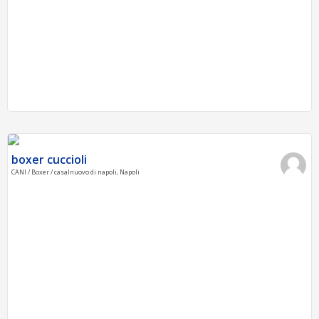
boxer cuccioli
CANI / Boxer / casalnuovo di napoli, Napoli