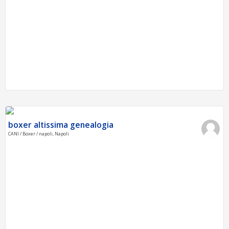
boxer altissima genealogia
CANI / Boxer / napoli, Napoli