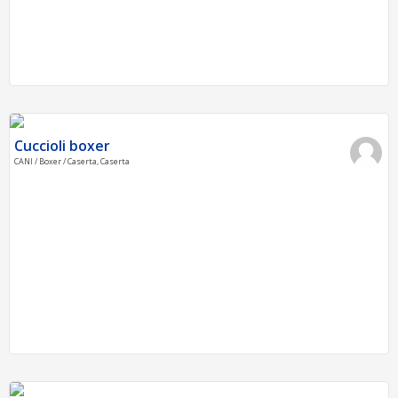
Cuccioli boxer
CANI / Boxer / Caserta, Caserta