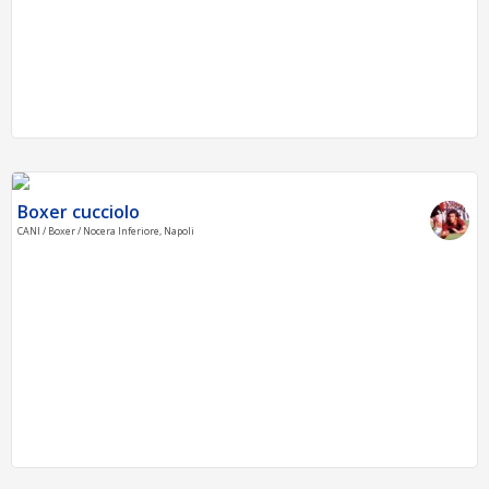
Boxer cucciolo
CANI / Boxer / Nocera Inferiore, Napoli