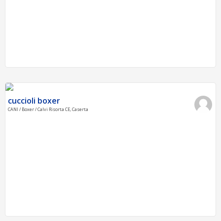
cuccioli boxer
CANI / Boxer / Calvi Risorta CE, Caserta