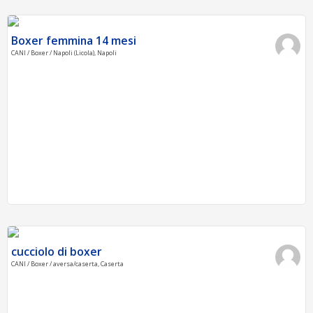
Boxer femmina 14 mesi
CANI / Boxer / Napoli (Licola), Napoli
cucciolo di boxer
CANI / Boxer / aversa/caserta, Caserta