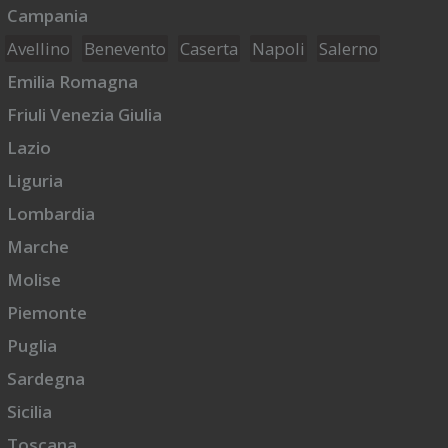
Campania
Avellino
Benevento
Caserta
Napoli
Salerno
Emilia Romagna
Friuli Venezia Giulia
Lazio
Liguria
Lombardia
Marche
Molise
Piemonte
Puglia
Sardegna
Sicilia
Toscana