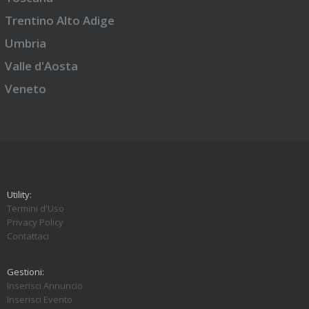
Trentino Alto Adige
Umbria
Valle d'Aosta
Veneto
Utility:
Termini d'Uso
Privacy Policy
Contattaci
Gestioni:
Inserisci Annuncio
Inserisci Evento