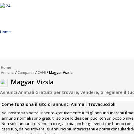
Home
Annunci
Inserisci Annuncio
Home
Annunci
/
Campania
/
CANI
/ Magyar Vizsla
Modifica
Magyar Vizsla
Annunci Animali Gratuiti per trovare, vendere, o regalare il tuo a
Come funziona il sito di annunci Animali Trovacuccioli
Nel nostro sito potrai inserire gratuitamente tutti gli annunci inerenti il m
annunci normali sono gratuiti, solo se lo desideri puoi con un piccolo in
Non solo annunci di vendita o regalo ma anche gli eventi che hanno come pr
caso tuo, da noi troverai gli annunci più interessanti e potrai consultarl