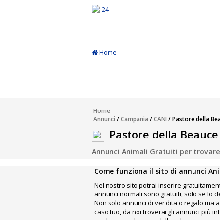
Home
Annunci
Inserisci Annuncio
Home
Annunci
/
Campania
/
CANI
/ Pastore della Be
Modifica
Pastore della Beauce
Annunci Animali Gratuiti per trovare, 
Come funziona il sito di annunci Ani
Nel nostro sito potrai inserire gratuitament
annunci normali sono gratuiti, solo se lo 
Non solo annunci di vendita o regalo ma an
caso tuo, da noi troverai gli annunci più 