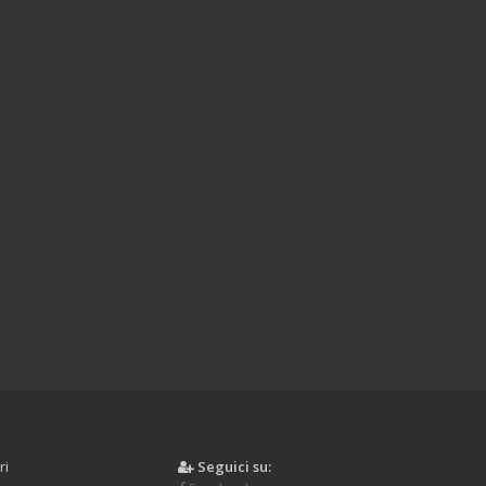
ri
Seguici su: