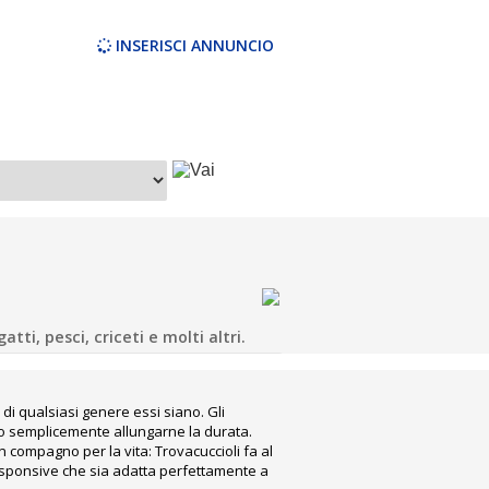
INSERISCI ANNUNCIO
tti, pesci, criceti e molti altri.
Campania
 di qualsiasi genere essi siano. Gli
o o semplicemente allungarne la durata.
 compagno per la vita: Trovacuccioli fa al
 responsive che sia adatta perfettamente a