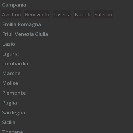
Campania
Avellino
Benevento
Caserta
Napoli
Salerno
Emilia Romagna
Friuli Venezia Giulia
Lazio
Liguria
Lombardia
Marche
Molise
Piemonte
Puglia
Sardegna
Sicilia
Toscana