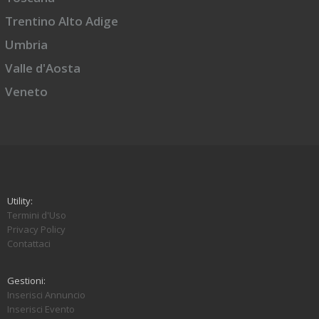
Trentino Alto Adige
Umbria
Valle d'Aosta
Veneto
Utility:
Termini d'Uso
Privacy Policy
Contattaci
Gestioni:
Inserisci Annuncio
Inserisci Evento