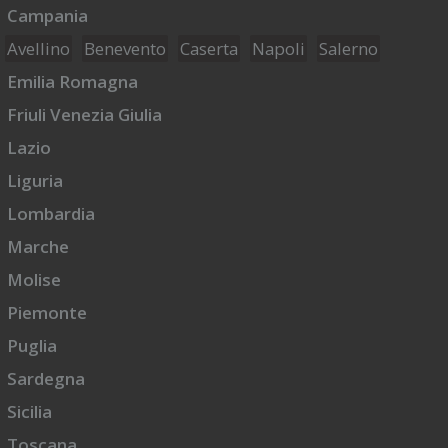
Campania
Avellino
Benevento
Caserta
Napoli
Salerno
Emilia Romagna
Friuli Venezia Giulia
Lazio
Liguria
Lombardia
Marche
Molise
Piemonte
Puglia
Sardegna
Sicilia
Toscana