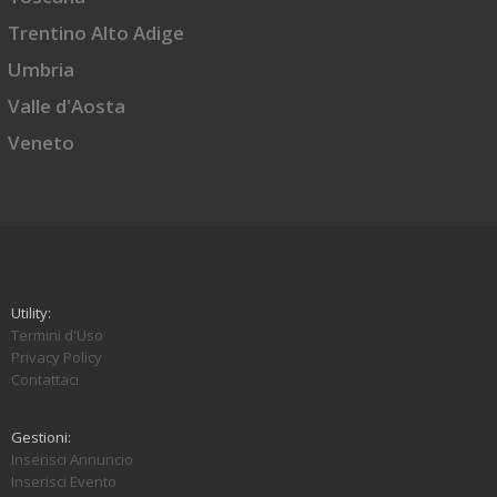
Trentino Alto Adige
Umbria
Valle d'Aosta
Veneto
Utility:
Termini d'Uso
Privacy Policy
Contattaci
Gestioni:
Inserisci Annuncio
Inserisci Evento