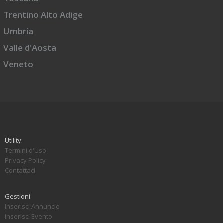
Trentino Alto Adige
Umbria
Valle d'Aosta
Veneto
Utility:
Termini d'Uso
Privacy Policy
Contattaci
Gestioni:
Inserisci Annuncio
Inserisci Evento