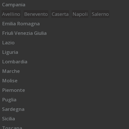
Campania
Avellino
Benevento
Caserta
Napoli
Salerno
Emilia Romagna
Friuli Venezia Giulia
Lazio
Liguria
Lombardia
Marche
Molise
Piemonte
Puglia
Sardegna
Sicilia
Toscana