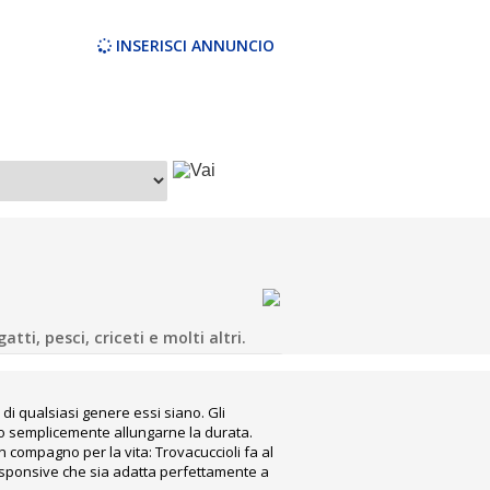
INSERISCI ANNUNCIO
tti, pesci, criceti e molti altri.
Campania
 di qualsiasi genere essi siano. Gli
o o semplicemente allungarne la durata.
 compagno per la vita: Trovacuccioli fa al
 responsive che sia adatta perfettamente a