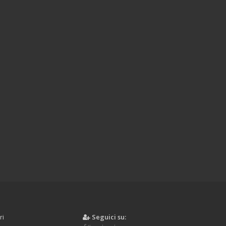
ri
Seguici su: