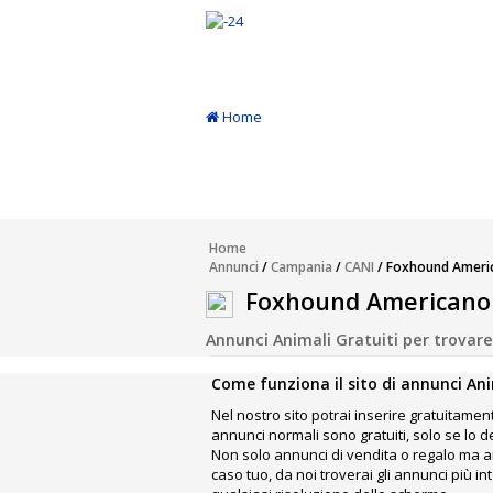
Home
Annunci
Inserisci Annuncio
Home
Annunci
/
Campania
/
CANI
/ Foxhound Ameri
Modifica
Foxhound Americano
Annunci Animali Gratuiti per trovare, 
Come funziona il sito di annunci Ani
Nel nostro sito potrai inserire gratuitament
annunci normali sono gratuiti, solo se lo 
Non solo annunci di vendita o regalo ma an
caso tuo, da noi troverai gli annunci più 