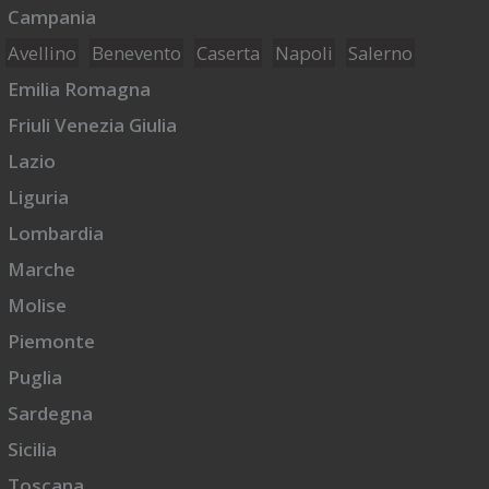
Campania
Avellino
Benevento
Caserta
Napoli
Salerno
Emilia Romagna
Friuli Venezia Giulia
Lazio
Liguria
Lombardia
Marche
Molise
Piemonte
Puglia
Sardegna
Sicilia
Toscana