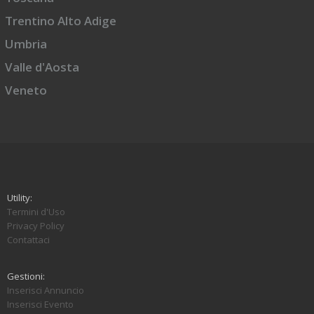
Trentino Alto Adige
Umbria
Valle d'Aosta
Veneto
Utility:
Termini d'Uso
Privacy Policy
Contattaci
Gestioni:
Inserisci Annuncio
Inserisci Evento