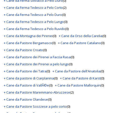
+ Cane da Ferma Slovacco a Pelo Duro
(0)
+ Cane da Ferma Tedesco a Pelo Corto
(2)
+ Cane da Ferma Tedesco a Pelo Duro
(0)
+ Cane da Ferma Tedesco a Pelo Lungo
(0)
+ Cane da Ferma Tedesco a Pelo Ruvido
(0)
+ Cane da Montagna dei Pirenei
(0)
+ Cane da Orso della Carelia
(0)
+ Cane da Pastore Bergamasco
(0)
+ Cane da Pastore Catalano
(0)
+ Cane da Pastore Croato
(0)
+ Cane da Pastore dei Pirenei a Faccia Rasa
(0)
+ Cane da Pastore dei Pirenei a pelo lungo
(0)
+ Cane da Pastore dei Tatra
(0)
+ Cane da Pastore dell'Anatolia
(0)
+ Cane da pastore di Ciarplanina
(0)
+ Cane da Pastore di Karst
(0)
+ Cane da Pastore di VallÃ©e
(0)
+ Cane da Pastore Mallorquin
(0)
+ Cane da Pastore Maremmano-Abruzzese
(2)
+ Cane da Pastore Olandese
(0)
+ Cane da Pastore Scozzese a pelo corto
(0)