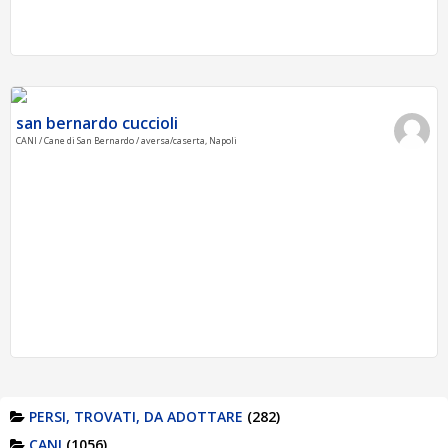
san bernardo cuccioli
CANI / Cane di San Bernardo / aversa/caserta, Napoli
PERSI, TROVATI, DA ADOTTARE
(282)
CANI
(1056)