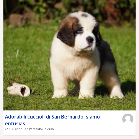
Adorabili cuccioli di San Bernardo, siamo
entusias...
CANI / Cane di San Bernardo / Salerno