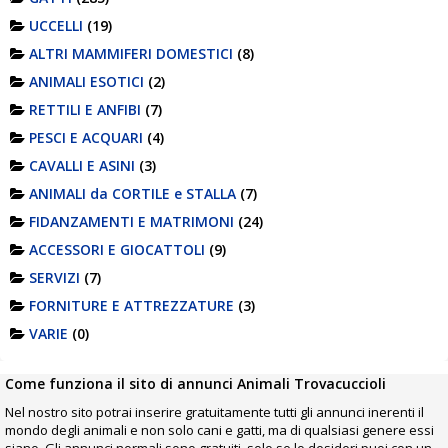
UCCELLI
(19)
ALTRI MAMMIFERI DOMESTICI
(8)
ANIMALI ESOTICI
(2)
RETTILI E ANFIBI
(7)
PESCI E ACQUARI
(4)
CAVALLI E ASINI
(3)
ANIMALI da CORTILE e STALLA
(7)
FIDANZAMENTI E MATRIMONI
(24)
ACCESSORI E GIOCATTOLI
(9)
SERVIZI
(7)
FORNITURE E ATTREZZATURE
(3)
VARIE
(0)
Come funziona il sito di annunci Animali Trovacuccioli
Nel nostro sito potrai inserire gratuitamente tutti gli annunci inerenti il
mondo degli animali e non solo cani e gatti, ma di qualsiasi genere essi