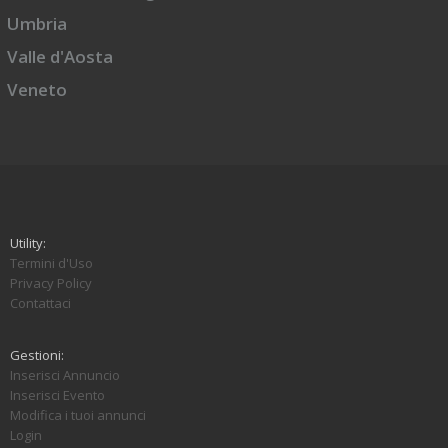
Umbria
Valle d'Aosta
Veneto
Utility:
Termini d'Uso
Privacy Policy
Contattaci
Gestioni:
Inserisci Annuncio
Inserisci Evento
Modifica i tuoi annunci
Login