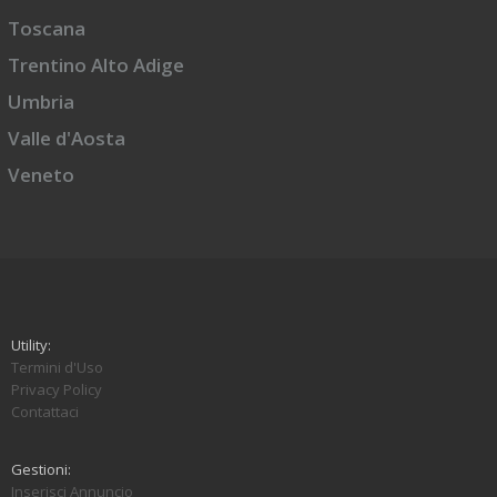
Toscana
Trentino Alto Adige
Umbria
Valle d'Aosta
Veneto
Utility:
Termini d'Uso
Privacy Policy
Contattaci
Gestioni:
Inserisci Annuncio