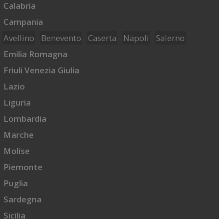
Calabria
Campania
Avellino
Benevento
Caserta
Napoli
Salerno
Emilia Romagna
Friuli Venezia Giulia
Lazio
Liguria
Lombardia
Marche
Molise
Piemonte
Puglia
Sardegna
Sicilia